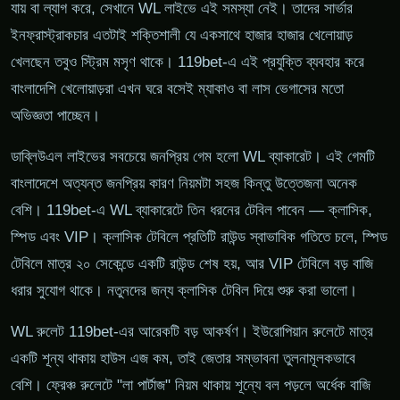
যায় বা ল্যাগ করে, সেখানে WL লাইভে এই সমস্যা নেই। তাদের সার্ভার
ইনফ্রাস্ট্রাকচার এতটাই শক্তিশালী যে একসাথে হাজার হাজার খেলোয়াড়
খেলছেন তবুও স্ট্রিম মসৃণ থাকে। 119bet-এ এই প্রযুক্তি ব্যবহার করে
বাংলাদেশি খেলোয়াড়রা এখন ঘরে বসেই ম্যাকাও বা লাস ভেগাসের মতো
অভিজ্ঞতা পাচ্ছেন।
ডাব্লিউএল লাইভের সবচেয়ে জনপ্রিয় গেম হলো WL ব্যাকারেট। এই গেমটি
বাংলাদেশে অত্যন্ত জনপ্রিয় কারণ নিয়মটা সহজ কিন্তু উত্তেজনা অনেক
বেশি। 119bet-এ WL ব্যাকারেটে তিন ধরনের টেবিল পাবেন — ক্লাসিক,
স্পিড এবং VIP। ক্লাসিক টেবিলে প্রতিটি রাউন্ড স্বাভাবিক গতিতে চলে, স্পিড
টেবিলে মাত্র ২০ সেকেন্ডে একটি রাউন্ড শেষ হয়, আর VIP টেবিলে বড় বাজি
ধরার সুযোগ থাকে। নতুনদের জন্য ক্লাসিক টেবিল দিয়ে শুরু করা ভালো।
WL রুলেট 119bet-এর আরেকটি বড় আকর্ষণ। ইউরোপিয়ান রুলেটে মাত্র
একটি শূন্য থাকায় হাউস এজ কম, তাই জেতার সম্ভাবনা তুলনামূলকভাবে
বেশি। ফ্রেঞ্চ রুলেটে "লা পার্টাজ" নিয়ম থাকায় শূন্যে বল পড়লে অর্ধেক বাজি