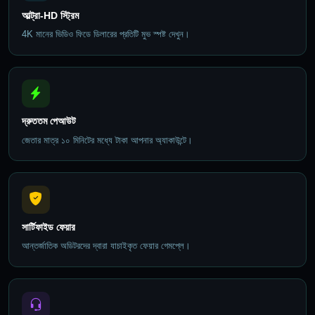
আল্ট্রা-HD স্ট্রিম
4K মানের ভিডিও ফিডে ডিলারের প্রতিটি মুভ স্পষ্ট দেখুন।
দ্রুততম পেআউট
জেতার মাত্র ১০ মিনিটের মধ্যে টাকা আপনার অ্যাকাউন্টে।
সার্টিফাইড ফেয়ার
আন্তর্জাতিক অডিটরদের দ্বারা যাচাইকৃত ফেয়ার গেমপ্লে।