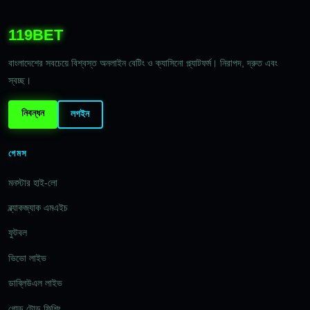
119BET
বাংলাদেশের সবচেয়ে বিশ্বস্ত অনলাইন বেটিং ও ক্যাসিনো প্ল্যাটফর্ম। নিরাপদ, দ্রুত এবং
স্বচ্ছ।
নিবন্ধন
লগইন
গেমস
মনস্টার হাই-লো
ব্ল্যাকজ্যাক এমএইচ
ফুটবল
ভিভো লাইভ
ডাব্লিউএল লাইভ
গোল্ড টোড ফিশিং