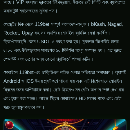
আছে। VIP সদস্যরা দ্রুততর উইথড্রয়াল, উচ্চতর বেট লিমিট এবং ব্যক্তিগত
অ্যাকাউন্ট ম্যানেজারের সুবিধা পান।
পেমেন্টের দিক থেকে 119bet সম্পূর্ণ বাংলাদেশ-বান্ধব। bKash, Nagad,
Rocket, Upay সহ সব জনপ্রিয় মোবাইল ব্যাংকিং সেবা সমর্থিত।
ক্রিপ্টোকারেন্সি যেমন USDT-ও গ্রহণ করা হয়। ন্যূনতম ডিপোজিট মাত্র
৳১০০ এবং উইথড্রয়াল সাধারণত ১০ মিনিটের মধ্যে সম্পন্ন হয়। এত দ্রুত
পেআউট বাংলাদেশের অন্য কোনো প্ল্যাটফর্মে পাওয়া কঠিন।
মোবাইলে 119bet-এর ডাব্লিউএল লাইভ খেলার অভিজ্ঞতা অসাধারণ। অ্যাপটি
Android ও iOS উভয় প্ল্যাটফর্মে পাওয়া যায় এবং এটি বিশেষভাবে মোবাইল
স্ক্রিনের জন্য অপ্টিমাইজ করা। ছোট স্ক্রিনেও সব বেটিং অপশন স্পষ্ট দেখা যায়
এবং ট্যাপ করা সহজ। লাইভ স্ট্রিম মোবাইলেও HD মানের থাকে এবং ডেটা
খরচ তুলনামূলকভাবে কম।