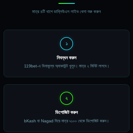
মাত্র ৪টি ধাপে ডাব্লিউএল লাইভ খেলা শুরু করুন
১
নিবন্ধন করুন
119bet-এ বিনামূল্যে অ্যাকাউন্ট খুলুন। মাত্র ২ মিনিট লাগবে।
২
ডিপোজিট করুন
bKash বা Nagad দিয়ে মাত্র ৳১০০ থেকে ডিপোজিট করুন।