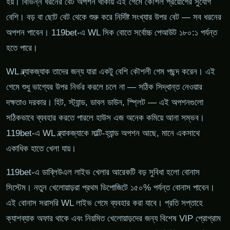
হয়। বিভিন্ন ধরনের বেট অপশন থাকায় এই গেমে কৌশল প্রয়োগের সুযোগ
বেশি। বড় বা ছোট বেট থেকে শুরু করে নির্দিষ্ট সংখ্যার উপর বেট — সব ধরনের
অপশন পাবেন। 119bet-এ WL সিক বোতে সর্বোচ্চ পেআউট ১৮০:১ পর্যন্ত
হতে পারে।
WL ব্ল্যাকজ্যাক তাদের জন্য যারা একটু বেশি কৌশলী গেম পছন্দ করেন। এই
গেমে শুধু ভাগ্যের উপর নির্ভর করলে চলে না — সঠিক সিদ্ধান্ত নেওয়ার
দক্ষতাও দরকার। হিট, স্ট্যান্ড, ডাবল ডাউন, স্প্লিট — এই অপশনগুলো
সঠিকভাবে ব্যবহার করতে পারলে হাউস এজ অনেক কমিয়ে আনা সম্ভব।
119bet-এ WL ব্ল্যাকজ্যাকে মাল্টি-হ্যান্ড অপশন আছে, মানে একসাথে
একাধিক হাতে খেলা যায়।
119bet-এ ডাব্লিউএল লাইভ খেলার আরেকটি বড় সুবিধা হলো বোনাস
সিস্টেম। নতুন খেলোয়াড়রা প্রথম ডিপোজিটে ১৫০% পর্যন্ত বোনাস পাবেন।
এই বোনাস সরাসরি WL লাইভ গেমে ব্যবহার করা যাবে। প্রতি সপ্তাহে
ক্যাশব্যাক অফার থাকে এবং নিয়মিত খেলোয়াড়দের জন্য বিশেষ VIP প্রোগ্রাম