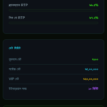
ব্ল্যাকজ্যাক RTP
৯৯.৫%
সিক বো RTP
৯৭.২%
বেট লিমিট
ন্যূনতম বেট
৳১০০
সর্বোচ্চ বেট
৳৫,০০,০০০
VIP বেট
৳২০,০০,০০০
উইথড্রয়াল সময়
১০ মিনিট