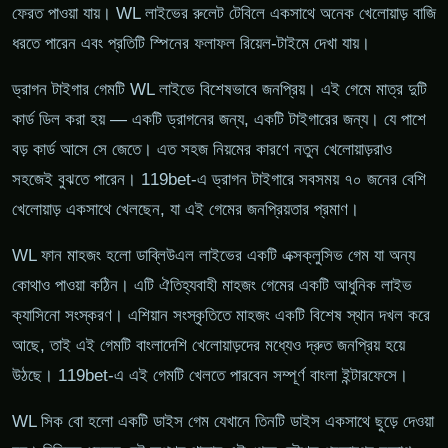
ফেরত পাওয়া যায়। WL লাইভের রুলেট টেবিলে একসাথে অনেক খেলোয়াড় বাজি
ধরতে পারেন এবং প্রতিটি স্পিনের ফলাফল রিয়েল-টাইমে দেখা যায়।
ড্রাগন টাইগার গেমটি WL লাইভে বিশেষভাবে জনপ্রিয়। এই গেমে মাত্র দুটি
কার্ড ডিল করা হয় — একটি ড্রাগনের জন্য, একটি টাইগারের জন্য। যে পাশে
বড় কার্ড আসে সে জেতে। এত সহজ নিয়মের কারণে নতুন খেলোয়াড়রাও
সহজেই বুঝতে পারেন। 119bet-এ ড্রাগন টাইগারে সবসময় ৭০ জনের বেশি
খেলোয়াড় একসাথে খেলছেন, যা এই গেমের জনপ্রিয়তার প্রমাণ।
WL ফান মাহজং হলো ডাব্লিউএল লাইভের একটি এক্সক্লুসিভ গেম যা অন্য
কোথাও পাওয়া কঠিন। এটি ঐতিহ্যবাহী মাহজং গেমের একটি আধুনিক লাইভ
ক্যাসিনো সংস্করণ। এশিয়ান সংস্কৃতিতে মাহজং একটি বিশেষ স্থান দখল করে
আছে, তাই এই গেমটি বাংলাদেশি খেলোয়াড়দের মধ্যেও দ্রুত জনপ্রিয় হয়ে
উঠছে। 119bet-এ এই গেমটি খেলতে পারবেন সম্পূর্ণ বাংলা ইন্টারফেসে।
WL সিক বো হলো একটি ডাইস গেম যেখানে তিনটি ডাইস একসাথে ছুড়ে দেওয়া