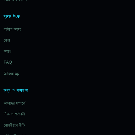
দ্রুত লিংক
বর্তমান অফার
খেলা
অ্যাপ
FAQ
Sitemap
তথ্য ও সহায়তা
আমাদের সম্পর্কে
নিয়ম ও শর্তাবলী
গোপনীয়তা নীতি