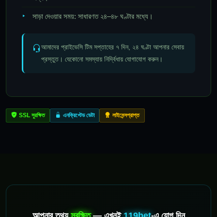
সাড়া দেওয়ার সময়: সাধারণত ২৪–৪৮ ঘণ্টার মধ্যে।
আমাদের প্রাইভেসি টিম সপ্তাহের ৭ দিন, ২৪ ঘণ্টা আপনার সেবায়
প্রস্তুত। যেকোনো সমস্যায় নির্দ্বিধায় যোগাযোগ করুন।
SSL সুরক্ষিত
এনক্রিপ্টেড ডেটা
লাইসেন্সপ্রাপ্ত
আপনার তথ্য
সুরক্ষিত
— এখনই
119bet
-এ যোগ দিন