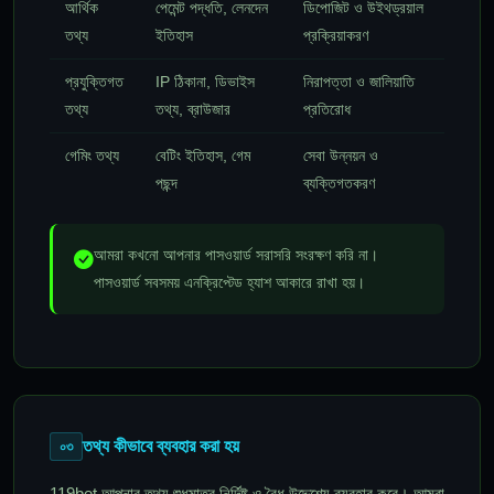
আর্থিক
পেমেন্ট পদ্ধতি, লেনদেন
ডিপোজিট ও উইথড্রয়াল
তথ্য
ইতিহাস
প্রক্রিয়াকরণ
প্রযুক্তিগত
IP ঠিকানা, ডিভাইস
নিরাপত্তা ও জালিয়াতি
তথ্য
তথ্য, ব্রাউজার
প্রতিরোধ
গেমিং তথ্য
বেটিং ইতিহাস, গেম
সেবা উন্নয়ন ও
পছন্দ
ব্যক্তিগতকরণ
আমরা কখনো আপনার পাসওয়ার্ড সরাসরি সংরক্ষণ করি না।
পাসওয়ার্ড সবসময় এনক্রিপ্টেড হ্যাশ আকারে রাখা হয়।
তথ্য কীভাবে ব্যবহার করা হয়
০৩