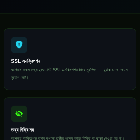
SSL এনক্রিপশন
আপনার সকল তথ্য ২৫৬-বিট SSL এনক্রিপশন দিয়ে সুরক্ষিত — হ্যাকারদের কোনো
সুযোগ নেই।
তথ্য বিক্রি নয়
আপনার ব্যক্তিগত তথ্য কখনো তৃতীয় পক্ষের কাছে বিক্রি বা ভাড়া দেওয়া হয় না।