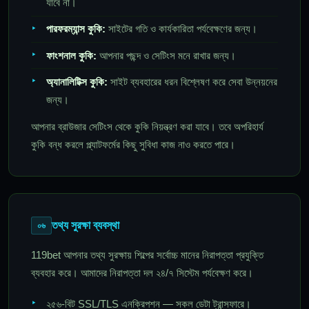
যাবে না।
পারফরম্যান্স কুকি:
সাইটের গতি ও কার্যকারিতা পর্যবেক্ষণের জন্য।
ফাংশনাল কুকি:
আপনার পছন্দ ও সেটিংস মনে রাখার জন্য।
অ্যানালিটিক্স কুকি:
সাইট ব্যবহারের ধরন বিশ্লেষণ করে সেবা উন্নয়নের
জন্য।
আপনার ব্রাউজার সেটিংস থেকে কুকি নিয়ন্ত্রণ করা যাবে। তবে অপরিহার্য
কুকি বন্ধ করলে প্ল্যাটফর্মের কিছু সুবিধা কাজ নাও করতে পারে।
তথ্য সুরক্ষা ব্যবস্থা
০৬
119bet আপনার তথ্য সুরক্ষায় শিল্পের সর্বোচ্চ মানের নিরাপত্তা প্রযুক্তি
ব্যবহার করে। আমাদের নিরাপত্তা দল ২৪/৭ সিস্টেম পর্যবেক্ষণ করে।
২৫৬-বিট SSL/TLS এনক্রিপশন — সকল ডেটা ট্রান্সফারে।