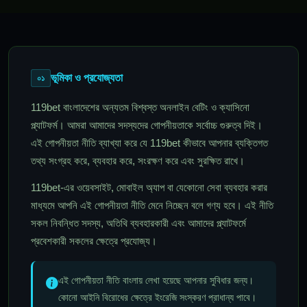
ভূমিকা ও প্রযোজ্যতা
০১
119bet বাংলাদেশের অন্যতম বিশ্বস্ত অনলাইন বেটিং ও ক্যাসিনো
প্ল্যাটফর্ম। আমরা আমাদের সদস্যদের গোপনীয়তাকে সর্বোচ্চ গুরুত্ব দিই।
এই গোপনীয়তা নীতি ব্যাখ্যা করে যে 119bet কীভাবে আপনার ব্যক্তিগত
তথ্য সংগ্রহ করে, ব্যবহার করে, সংরক্ষণ করে এবং সুরক্ষিত রাখে।
119bet-এর ওয়েবসাইট, মোবাইল অ্যাপ বা যেকোনো সেবা ব্যবহার করার
মাধ্যমে আপনি এই গোপনীয়তা নীতি মেনে নিচ্ছেন বলে গণ্য হবে। এই নীতি
সকল নিবন্ধিত সদস্য, অতিথি ব্যবহারকারী এবং আমাদের প্ল্যাটফর্মে
প্রবেশকারী সকলের ক্ষেত্রে প্রযোজ্য।
এই গোপনীয়তা নীতি বাংলায় লেখা হয়েছে আপনার সুবিধার জন্য।
কোনো আইনি বিরোধের ক্ষেত্রে ইংরেজি সংস্করণ প্রাধান্য পাবে।