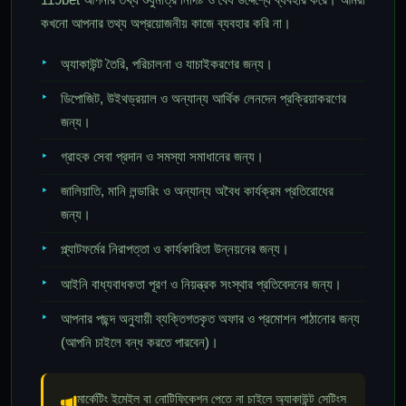
119bet আপনার তথ্য শুধুমাত্র নির্দিষ্ট ও বৈধ উদ্দেশ্যে ব্যবহার করে। আমরা
কখনো আপনার তথ্য অপ্রয়োজনীয় কাজে ব্যবহার করি না।
অ্যাকাউন্ট তৈরি, পরিচালনা ও যাচাইকরণের জন্য।
ডিপোজিট, উইথড্রয়াল ও অন্যান্য আর্থিক লেনদেন প্রক্রিয়াকরণের
জন্য।
গ্রাহক সেবা প্রদান ও সমস্যা সমাধানের জন্য।
জালিয়াতি, মানি লন্ডারিং ও অন্যান্য অবৈধ কার্যক্রম প্রতিরোধের
জন্য।
প্ল্যাটফর্মের নিরাপত্তা ও কার্যকারিতা উন্নয়নের জন্য।
আইনি বাধ্যবাধকতা পূরণ ও নিয়ন্ত্রক সংস্থার প্রতিবেদনের জন্য।
আপনার পছন্দ অনুযায়ী ব্যক্তিগতকৃত অফার ও প্রমোশন পাঠানোর জন্য
(আপনি চাইলে বন্ধ করতে পারবেন)।
মার্কেটিং ইমেইল বা নোটিফিকেশন পেতে না চাইলে অ্যাকাউন্ট সেটিংস