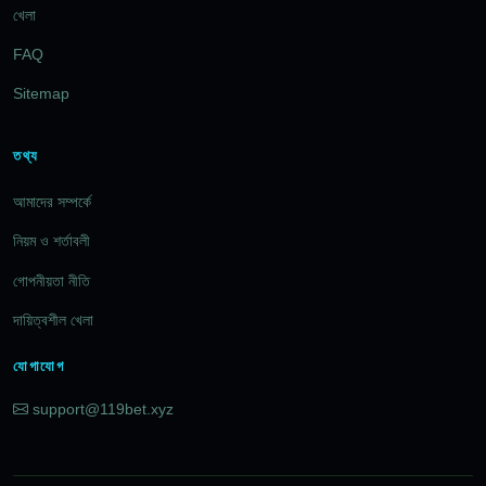
খেলা
FAQ
Sitemap
তথ্য
আমাদের সম্পর্কে
নিয়ম ও শর্তাবলী
গোপনীয়তা নীতি
দায়িত্বশীল খেলা
যোগাযোগ
support@119bet.xyz