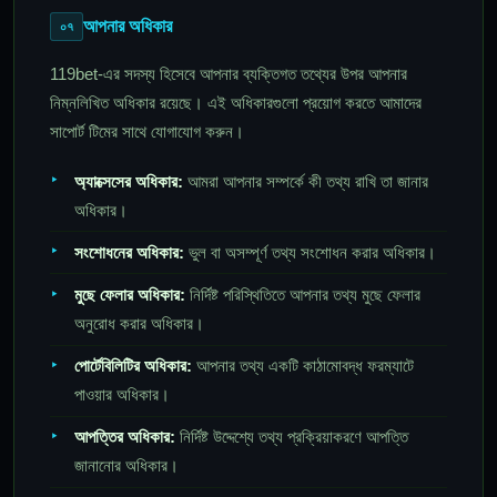
আপনার অধিকার
০৭
119bet-এর সদস্য হিসেবে আপনার ব্যক্তিগত তথ্যের উপর আপনার
নিম্নলিখিত অধিকার রয়েছে। এই অধিকারগুলো প্রয়োগ করতে আমাদের
সাপোর্ট টিমের সাথে যোগাযোগ করুন।
অ্যাক্সেসের অধিকার:
আমরা আপনার সম্পর্কে কী তথ্য রাখি তা জানার
অধিকার।
সংশোধনের অধিকার:
ভুল বা অসম্পূর্ণ তথ্য সংশোধন করার অধিকার।
মুছে ফেলার অধিকার:
নির্দিষ্ট পরিস্থিতিতে আপনার তথ্য মুছে ফেলার
অনুরোধ করার অধিকার।
পোর্টেবিলিটির অধিকার:
আপনার তথ্য একটি কাঠামোবদ্ধ ফরম্যাটে
পাওয়ার অধিকার।
আপত্তির অধিকার:
নির্দিষ্ট উদ্দেশ্যে তথ্য প্রক্রিয়াকরণে আপত্তি
জানানোর অধিকার।