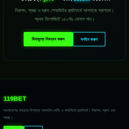
নিরাপদ, স্বচ্ছ ও দ্রুত পেআউটের প্ল্যাটফর্মে আপনাকে স্বাগতম।
প্রথম ডিপোজিটে ১৫০% বোনাস পান।
বিনামূল্যে নিবন্ধন করুন
লগইন করুন
119BET
বাংলাদেশের সবচেয়ে বিশ্বস্ত অনলাইন বেটিং ও ক্যাসিনো প্ল্যাটফর্ম। নিরাপদ, দ্রুত এবং
স্বচ্ছ।