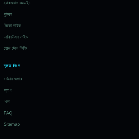
ব্ল্যাকজ্যাক এমএইচ
ফুটবল
ভিভো লাইভ
ডাব্লিউএল লাইভ
গোল্ড টোড ফিশিং
দ্রুত লিংক
বর্তমান অফার
অ্যাপ
খেলা
FAQ
Sitemap