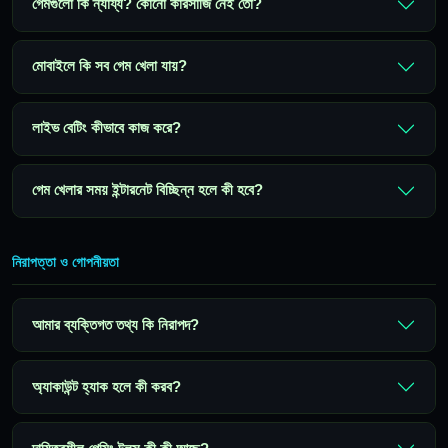
গেমগুলো কি ন্যায্য? কোনো কারসাজি নেই তো?
মোবাইলে কি সব গেম খেলা যায়?
লাইভ বেটিং কীভাবে কাজ করে?
গেম খেলার সময় ইন্টারনেট বিচ্ছিন্ন হলে কী হবে?
নিরাপত্তা ও গোপনীয়তা
আমার ব্যক্তিগত তথ্য কি নিরাপদ?
অ্যাকাউন্ট হ্যাক হলে কী করব?