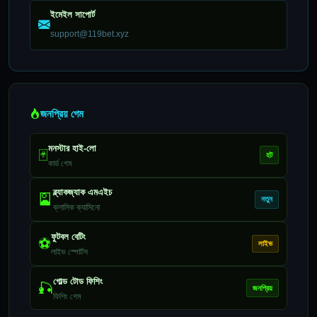
ইমেইল সাপোর্ট
support@119bet.xyz
জনপ্রিয় গেম
মনস্টার হাই-লো
🃏
হট
কার্ড গেম
ব্ল্যাকজ্যাক এমএইচ
🎴
নতুন
ক্লাসিক ক্যাসিনো
ফুটবল বেটিং
⚽
লাইভ
লাইভ স্পোর্টস
গোল্ড টোড ফিশিং
🎣
জনপ্রিয়
ফিশিং গেম