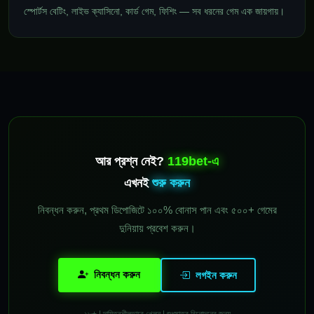
স্পোর্টস বেটিং, লাইভ ক্যাসিনো, কার্ড গেম, ফিশিং — সব ধরনের গেম এক জায়গায়।
আর প্রশ্ন নেই?
119bet-এ
এখনই
শুরু করুন
নিবন্ধন করুন, প্রথম ডিপোজিটে ১০০% বোনাস পান এবং ৫০০+ গেমের
দুনিয়ায় প্রবেশ করুন।
নিবন্ধন করুন
লগইন করুন
১৮+ | দায়িত্বশীলভাবে খেলুন | শুধুমাত্র বিনোদনের জন্য