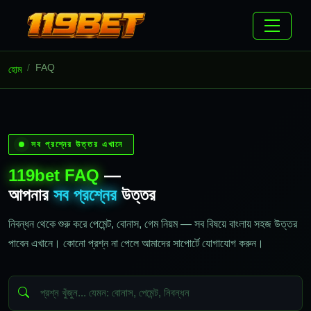
FAQ
হোম
সব প্রশ্নের উত্তর এখানে
119bet FAQ
—
আপনার
সব প্রশ্নের
উত্তর
নিবন্ধন থেকে শুরু করে পেমেন্ট, বোনাস, গেম নিয়ম — সব বিষয়ে বাংলায় সহজ উত্তর
পাবেন এখানে। কোনো প্রশ্ন না পেলে আমাদের সাপোর্টে যোগাযোগ করুন।