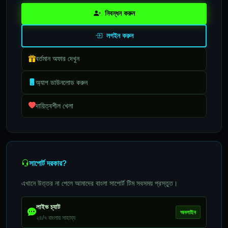
নিবন্ধন করুন
লগইন করুন
বর্তমান অফার দেখুন
অ্যাপ ডাউনলোড করুন
দায়িত্বশীল খেলা
সাপোর্ট দরকার?
এখানে উত্তর না পেলে আমাদের বাংলা সাপোর্ট টিম সবসময় প্রস্তুত।
লাইভ চ্যাট
অনলাইন
২৪/৭ বাংলায় সাহায্য