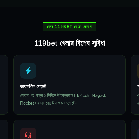
কেন 119BET বেছে নেবেন
119bet খেলার বিশেষ সুবিধা
তাৎক্ষণিক পেমেন্ট
জেতার পর মাত্র ১ মিনিটে উইথড্রয়াল। bKash, Nagad,
ও
Rocket সহ সব পেমেন্ট মেথড সাপোর্টেড।