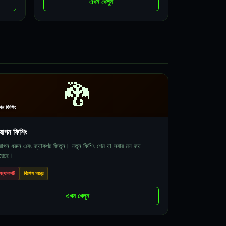
এখন খেলুন
নতুন
🐉
াগন ফিশিং
্রাগন ফিশিং
্রাগন ধরুন এবং জ্যাকপট জিতুন। নতুন ফিশিং গেম যা সবার মন জয়
রেছে।
জ্যাকপট
বিশেষ অস্ত্র
এখন খেলুন