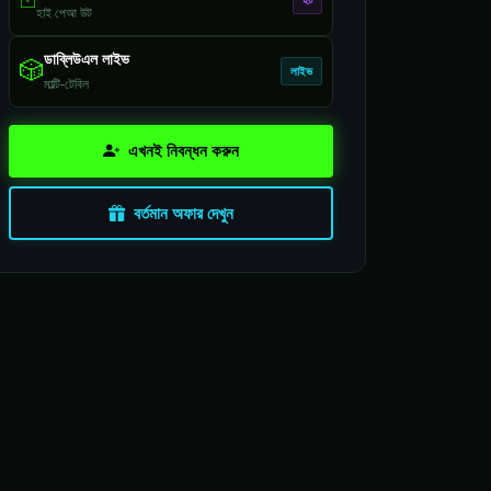
হাই পেআ উট
ডাব্লিউএল লাইভ
🎲
লাইভ
মাল্টি-টেবিল
এখনই নিবন্ধন করুন
বর্তমান অফার দেখুন