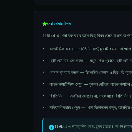
সেরা খেলার টিপস
119bet-এ খেলা শুরু করার আগে কিছু বিষয় জেনে রাখলে আপনা
বাজেট ঠিক করুন — প্রতিদিন কতটুকু বেট করবেন তা আগে 
ছোট বেট দিয়ে শুরু করুন — নতুন গেমে প্রথমে ছোট বেট দিয
বোনাস ব্যবহার করুন — ডিপোজিট বোনাস ও ফ্রি বেট ব্যব
লাইভ স্ট্যাটিস্টিক্স দেখুন — ফুটবল বেটিংয়ে লাইভ স্ট্যাটস
বিরতি নিন — একটানা খেলবেন না, মাঝে মাঝে বিরতি নিন।
দায়িত্বশীলভাবে খেলুন — খেলা বিনোদনের জন্য, আসক্তি এ
119bet-এ দায়িত্বশীল গেমিং টুলস রয়েছে। আপনি চাইলে