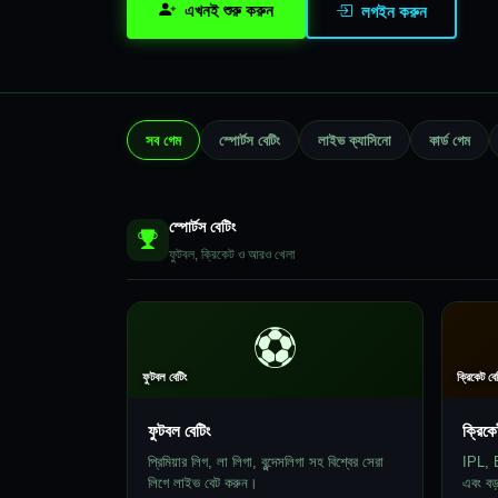
এখনই শুরু করুন
লগইন করুন
সব গেম
স্পোর্টস বেটিং
লাইভ ক্যাসিনো
কার্ড গেম
স্পোর্টস বেটিং
ফুটবল, ক্রিকেট ও আরও খেলা
লাইভ
⚽
ফুটবল বেটিং
ক্রিকেট বে
ফুটবল বেটিং
ক্রিকে
প্রিমিয়ার লিগ, লা লিগা, বুন্দেসলিগা সহ বিশ্বের সেরা
IPL, B
লিগে লাইভ বেট করুন।
এবং বড