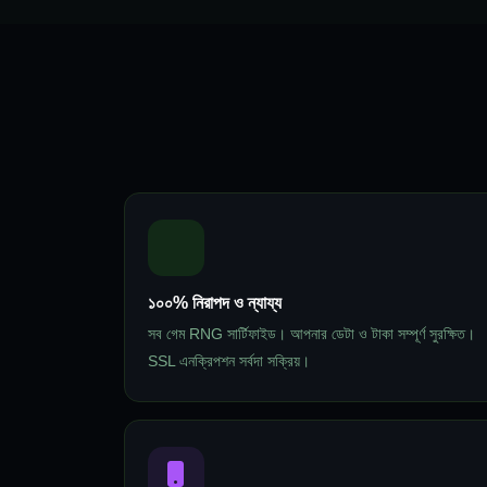
১০০% নিরাপদ ও ন্যায্য
সব গেম RNG সার্টিফাইড। আপনার ডেটা ও টাকা সম্পূর্ণ সুরক্ষিত।
SSL এনক্রিপশন সর্বদা সক্রিয়।