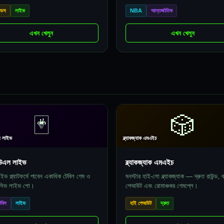
অডস
লাইভ
NBA
আন্তর্জাতিক
এখন খেলুন
এখন খেলুন
লাইভ
🃏
🎲
ল লাইভ
ব্ল্যাকজ্যাক এমএইচ
িউএল লাইভ
ব্ল্যাকজ্যাক এমএইচ
ভ প্ল্যাটফর্মে পাবেন একাধিক টেবিল গেম ও
মনস্টার হাই-লো ব্ল্যাকজ্যাক — দ্রুত রাউন্ড, ব
লুসিভ লাইভ শো।
পেআউট এবং রোমাঞ্চকর গেমপ্লে।
টেবিল
লাইভ
হাই পেআউট
দ্রুত