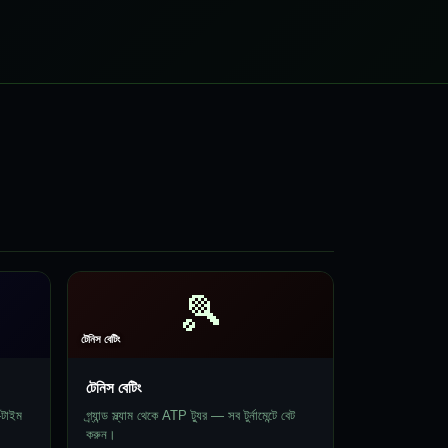
নতুন
🎾
টেনিস বেটিং
টেনিস বেটিং
-টাইম
গ্র্যান্ড স্ল্যাম থেকে ATP ট্যুর — সব টুর্নামেন্টে বেট
করুন।